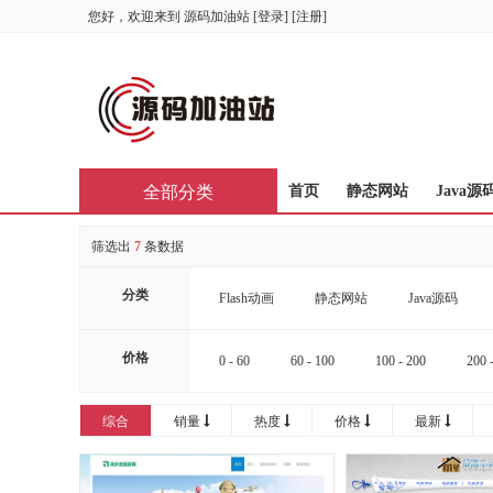
您好，欢迎来到
源码加油站
[
登录
] [
注册
]
全部分类
首页
静态网站
Java源
筛选出
7
条数据
分类
Flash动画
静态网站
Java源码
价格
0 - 60
60 - 100
100 - 200
200 
综合
销量
热度
价格
最新