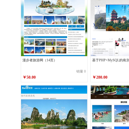
漫步者旅游网（14页）
基于PHP+MySQL的
销量 0
￥50.00
￥280.00