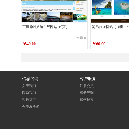
百度扬州旅游在线网站（6页）
海岛旅游网站（16页）
销量 0
￥40.00
￥60.00
信息咨询
客户服务
关于我们
注册会员
联系我们
积分细则
招聘英才
如何搜索
合作及洽谈