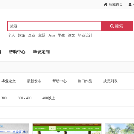
商城首页
搜索
个人
旅游
企业
主题
Java
学生
论文
毕业设计
码
帮助中心
毕设定制
毕业论文
最新发布
帮助中心
热门作品
成品列表
- 300
300 - 400
400以上