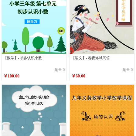
【数学】- 初步认识小数
【语文】- 春夜洛城闻笛
销量 0
销量 0
￥100.00
￥60.00