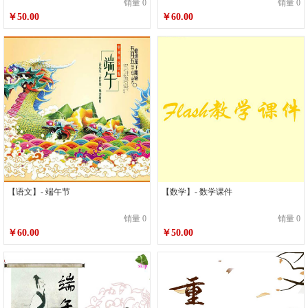
销量 0
销量 0
￥50.00
￥60.00
【语文】- 端午节
【数学】- 数学课件
销量 0
销量 0
￥60.00
￥50.00