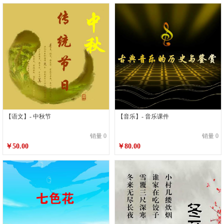
【语文】- 中秋节
【音乐】- 音乐课件
销量 0
销量 0
￥50.00
￥80.00