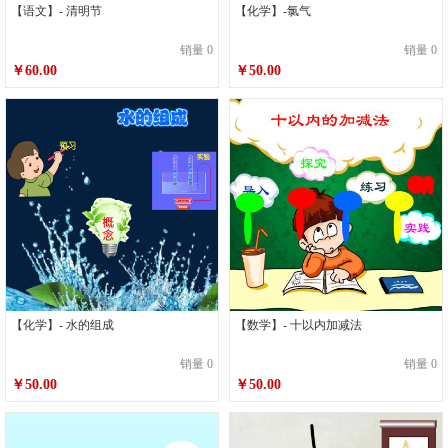
【语文】- 清明节
【化学】-氯气
销量 0
销量 0
￥60.00
￥50.00
【化学】- 水的组成
【数学】- 十以内加减法
销量 0
销量 0
￥50.00
￥50.00