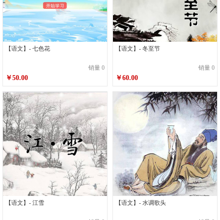
【语文】- 七色花
【语文】- 冬至节
销量 0
销量 0
￥50.00
￥60.00
【语文】- 江雪
【语文】- 水调歌头