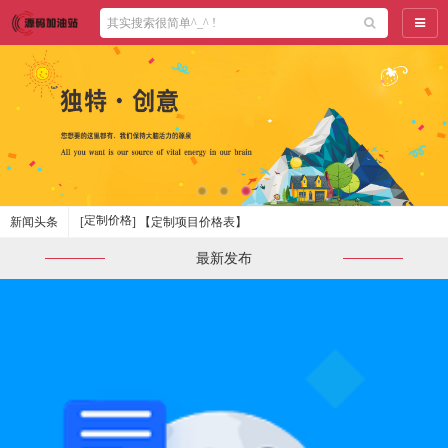
导航
定制价格
新闻头条
[
]
【定制项目价格表】
最新发布