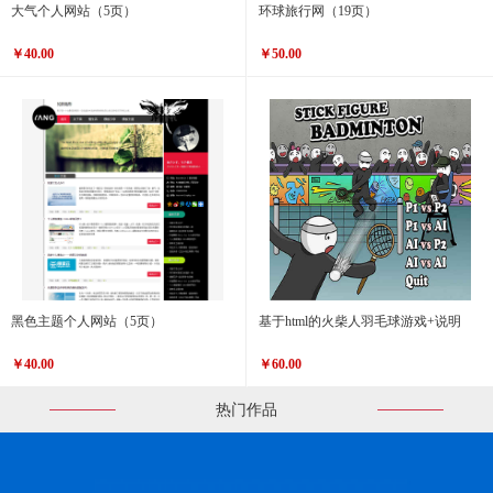
大气个人网站（5页）
环球旅行网（19页）
￥40.00
￥50.00
黑色主题个人网站（5页）
基于html的火柴人羽毛球游戏+说明
￥40.00
￥60.00
热门作品