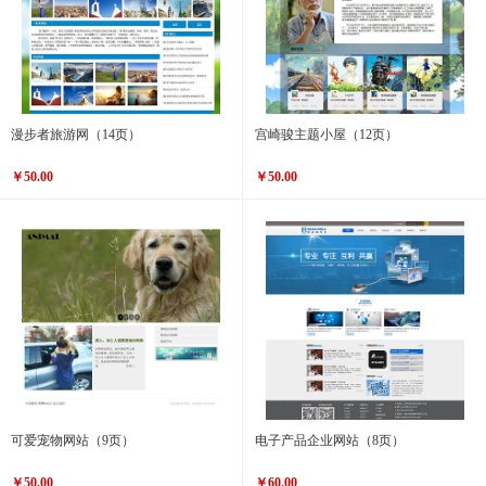
漫步者旅游网（14页）
宫崎骏主题小屋（12页）
￥50.00
￥50.00
可爱宠物网站（9页）
电子产品企业网站（8页）
￥50.00
￥60.00