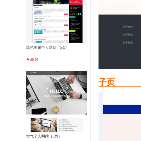
黑色主题个人网站（5页）
￥40.00
子页
大气个人网站（5页）