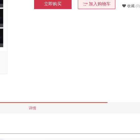
立即购买
加入购物车
收藏
(0)
详情