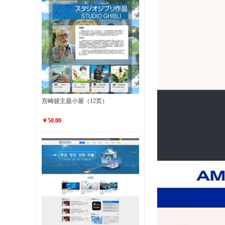
宫崎骏主题小屋（12页）
￥50.00