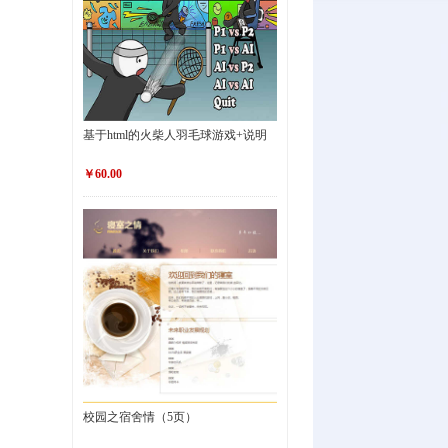
基于html的火柴人羽毛球游戏+说明
￥60.00
校园之宿舍情（5页）