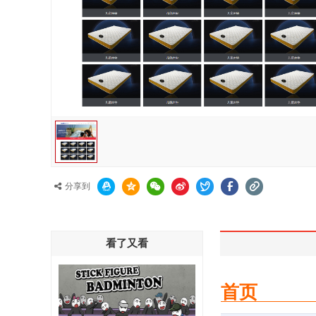
分享到
看了又看
首页