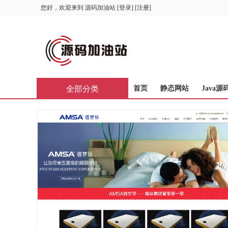
您好，欢迎来到
源码加油站
[
登录
] [
注册
]
全部分类
首页
静态网站
Java源