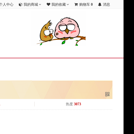
个人中心
我的商城
我的收藏
购物车
0
消息
1
热度
3073