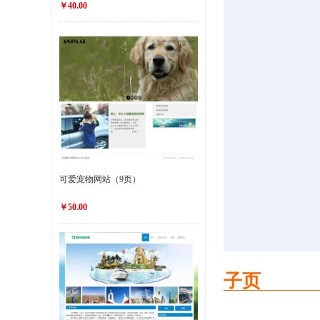
￥40.00
可爱宠物网站（9页）
￥50.00
子页