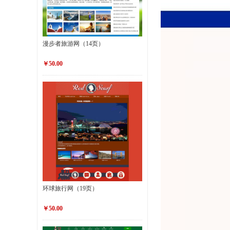
漫步者旅游网（14页）
￥50.00
环球旅行网（19页）
￥50.00